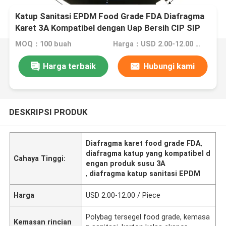
Katup Sanitasi EPDM Food Grade FDA Diafragma
Karet 3A Kompatibel dengan Uap Bersih CIP SIP
Susu
MOQ：100 buah
Harga：USD 2.00-12.00 / Piece
Harga terbaik
Hubungi kami
DESKRIPSI PRODUK
Diafragma karet food grade FDA
,
diafragma katup yang kompatibel d
Cahaya Tinggi:
engan produk susu 3A
,
diafragma katup sanitasi EPDM
Harga
USD 2.00-12.00 / Piece
Polybag tersegel food grade, kemasa
Kemasan rincian