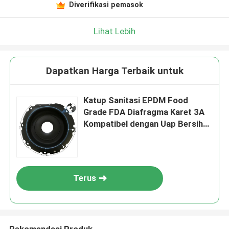
Diverifikasi pemasok
Lihat Lebih
Dapatkan Harga Terbaik untuk
Katup Sanitasi EPDM Food
Grade FDA Diafragma Karet 3A
Kompatibel dengan Uap Bersih
CIP SIP Susu
Terus
Rekomendasi Produk