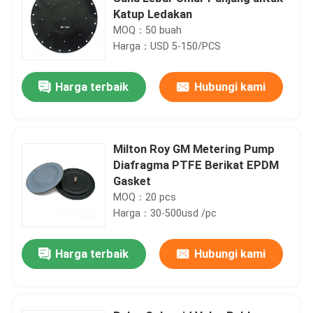
Katup Ledakan
MOQ：50 buah
Harga：USD 5-150/PCS
Harga terbaik
Hubungi kami
Milton Roy GM Metering Pump
Diafragma PTFE Berikat EPDM
Gasket
MOQ：20 pcs
Harga：30-500usd /pc
Harga terbaik
Hubungi kami