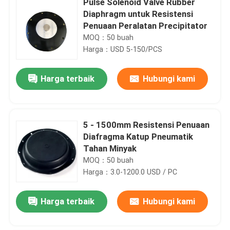
Pulse Solenoid Valve Rubber
Diaphragm untuk Resistensi
Penuaan Peralatan Precipitator
MOQ：50 buah
Harga：USD 5-150/PCS
Harga terbaik
Hubungi kami
5 - 1500mm Resistensi Penuaan
Diafragma Katup Pneumatik
Tahan Minyak
MOQ：50 buah
Harga：3.0-1200.0 USD / PC
Harga terbaik
Hubungi kami