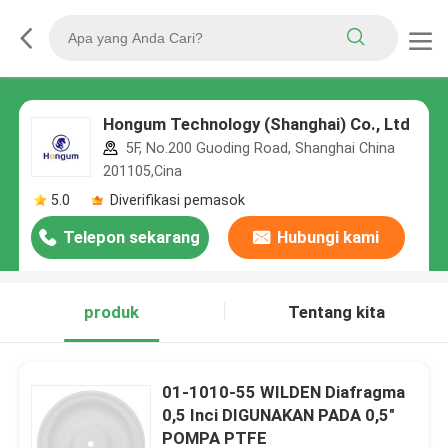
Hongum Technology (Shanghai) Co., Ltd
5F, No.200 Guoding Road, Shanghai China
201105,Cina
5.0
Diverifikasi pemasok
Telepon sekarang
Hubungi kami
produk
Tentang kita
01-1010-55 WILDEN Diafragma
0,5 Inci DIGUNAKAN PADA 0,5"
POMPA PTFE