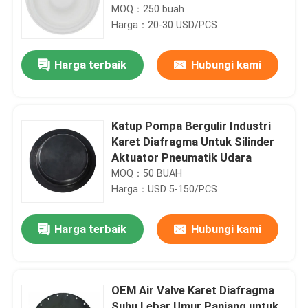
MOQ：250 buah
Harga：20-30 USD/PCS
Harga terbaik
Hubungi kami
Katup Pompa Bergulir Industri
Karet Diafragma Untuk Silinder
Aktuator Pneumatik Udara
MOQ：50 BUAH
Harga：USD 5-150/PCS
Harga terbaik
Hubungi kami
OEM Air Valve Karet Diafragma
Suhu Lebar Umur Panjang untuk