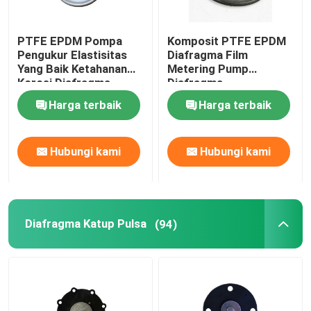
PTFE EPDM Pompa
Komposit PTFE EPDM
Pengukur Elastisitas
Diafragma Film
Yang Baik Ketahanan
Metering Pump
Korosi Diafragma
Diafragma
Harga terbaik
Harga terbaik
Hubungi kami
Hubungi kami
Diafragma Katup Pulsa
(94)