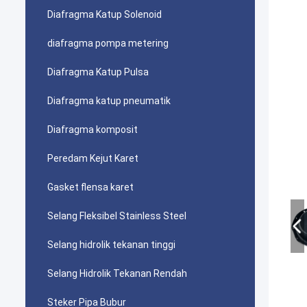
Diafragma Katup Solenoid
diafragma pompa metering
Diafragma Katup Pulsa
Diafragma katup pneumatik
Diafragma komposit
Peredam Kejut Karet
Gasket flensa karet
Selang Fleksibel Stainless Steel
Selang hidrolik tekanan tinggi
Selang Hidrolik Tekanan Rendah
Steker Pipa Bubur