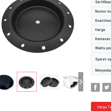
Sertifikas
Nomor m
Kuantitas
Harga
Kemasan 
Waktu pe
Syarat-s
Menyedia
Harga Te