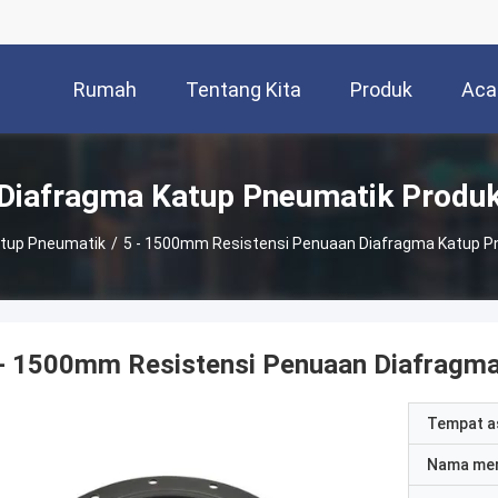
Rumah
Tentang Kita
Produk
Aca
Diafragma Katup Pneumatik Produ
atup Pneumatik
/
5 - 1500mm Resistensi Penuaan Diafragma Katup P
 - 1500mm Resistensi Penuaan Diafragm
Tempat a
Nama me