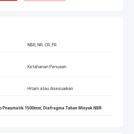
NBR, NR, CR, FR
Ketahanan Penuaan
Hitam atau disesuaikan
p Pneumatik 1500mm
,
Diafragma Tahan Minyak NBR