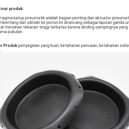
tisar produk:
fragma katup pneumatik adalah bagian penting dari aktuator pneumat
bentang dari silinder ke piston.Ini dirancang sebagai lapisan gand
uk menahan tekanan tinggi terbatas karena dinding sampingnya yang l
ama pukulan.
ur Produk:
penyegelan yang kuat, ketahanan penuaan, ketahanan sobek
k