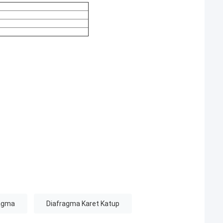
ragma
Diafragma Karet Katup