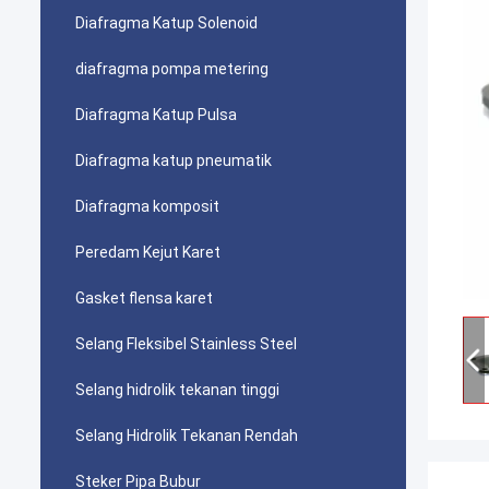
Diafragma Katup Solenoid
diafragma pompa metering
Diafragma Katup Pulsa
Diafragma katup pneumatik
Diafragma komposit
Peredam Kejut Karet
Gasket flensa karet
Selang Fleksibel Stainless Steel
Selang hidrolik tekanan tinggi
Selang Hidrolik Tekanan Rendah
Steker Pipa Bubur