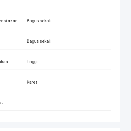
ensi ozon
Bagus sekali.
Bagus sekali.
ahan
tinggi
Karet
et