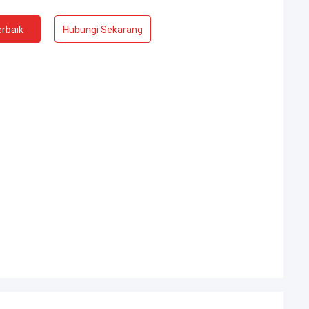
rbaik
Hubungi Sekarang