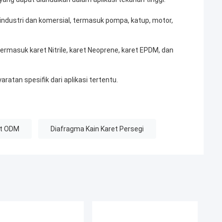
industri dan komersial, termasuk pompa, katup, motor,
termasuk karet Nitrile, karet Neoprene, karet EPDM, dan
atan spesifik dari aplikasi tertentu.
et ODM
Diafragma Kain Karet Persegi