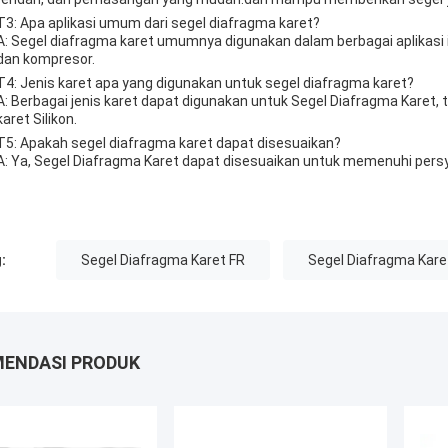
T3: Apa aplikasi umum dari segel diafragma karet?
A: Segel diafragma karet umumnya digunakan dalam berbagai aplikasi 
dan kompresor.
T4: Jenis karet apa yang digunakan untuk segel diafragma karet?
A: Berbagai jenis karet dapat digunakan untuk Segel Diafragma Karet, 
karet Silikon.
T5: Apakah segel diafragma karet dapat disesuaikan?
A: Ya, Segel Diafragma Karet dapat disesuaikan untuk memenuhi persyar
:
Segel Diafragma Karet FR
Segel Diafragma Kar
ENDASI PRODUK