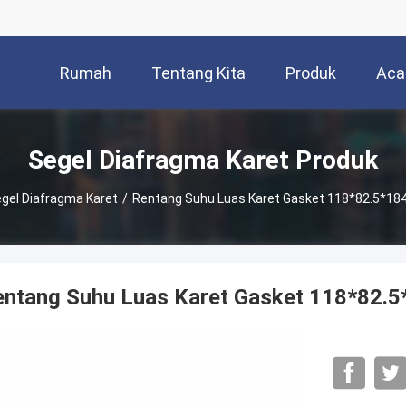
Rumah
Tentang Kita
Produk
Aca
Segel Diafragma Karet Produk
gel Diafragma Karet
/
Rentang Suhu Luas Karet Gasket 118*82.5*18
entang Suhu Luas Karet Gasket 118*82.