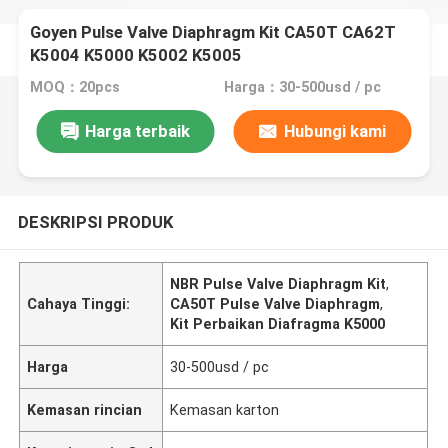
Goyen Pulse Valve Diaphragm Kit CA50T CA62T
K5004 K5000 K5002 K5005
MOQ：20pcs
Harga：30-500usd / pc
Harga terbaik
Hubungi kami
DESKRIPSI PRODUK
NBR Pulse Valve Diaphragm Kit
,
Cahaya Tinggi:
CA50T Pulse Valve Diaphragm
,
Kit Perbaikan Diafragma K5000
Harga
30-500usd / pc
Kemasan rincian
Kemasan karton