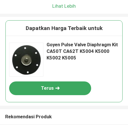
Lihat Lebih
Dapatkan Harga Terbaik untuk
Goyen Pulse Valve Diaphragm Kit
CA50T CA62T K5004 K5000
K5002 K5005
Terus
Rekomendasi Produk