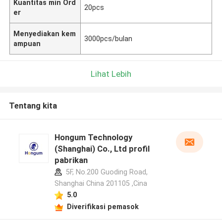
Kuantitas min Ord
20pcs
er
Menyediakan kem
3000pcs/bulan
ampuan
Lihat Lebih
Tentang kita
Hongum Technology
(Shanghai) Co., Ltd profil
pabrikan
5F, No.200 Guoding Road,
Shanghai China 201105 ,Cina
5.0
Diverifikasi pemasok