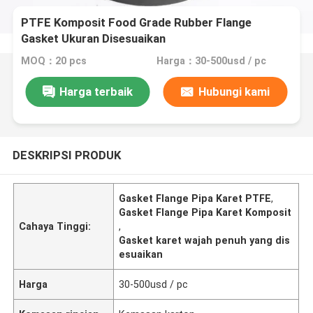
PTFE Komposit Food Grade Rubber Flange
Gasket Ukuran Disesuaikan
MOQ：20 pcs
Harga：30-500usd / pc
Harga terbaik
Hubungi kami
DESKRIPSI PRODUK
Gasket Flange Pipa Karet PTFE
,
Gasket Flange Pipa Karet Komposit
Cahaya Tinggi:
,
Gasket karet wajah penuh yang dis
esuaikan
Harga
30-500usd / pc