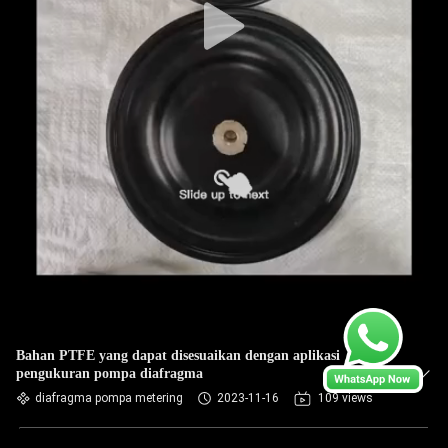
Bahan PTFE yang dapat disesuaikan dengan aplikasi
pengukuran pompa diafragma
diafragma pompa metering
2023-11-16
109 views